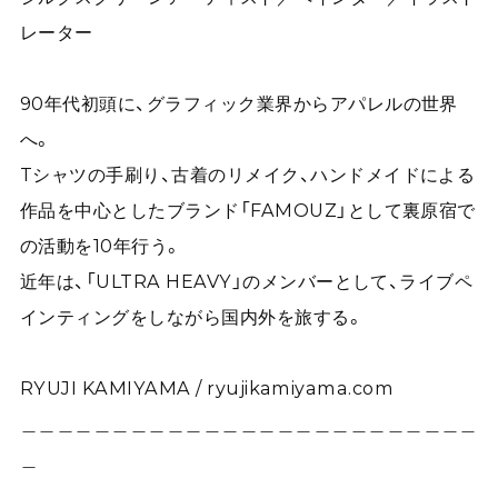
レーター
90年代初頭に、グラフィック業界からアパレルの世界
へ。
Tシャツの手刷り、古着のリメイク、ハンドメイドによる
作品を中心としたブランド「FAMOUZ」として裏原宿で
の活動を10年行う。
近年は、「ULTRA HEAVY」のメンバーとして、ライブペ
インティングをしながら国内外を旅する。
RYUJI KAMIYAMA / ryujikamiyama.com
＿＿＿＿＿＿＿＿＿＿＿＿＿＿＿＿＿＿＿＿＿＿＿＿＿
＿