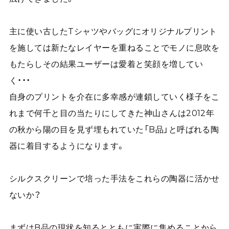
主に使い古したTシャツやバッグにオリジナルプリント
を施しては新たなレイヤーを重ねることでモノに息吹を
もたらしその結果ユーザーは愛着と笑顔を増してい
く・・・
自身のプリントを介在に多幸感が連鎖していく様子をこ
れまで何千と目の当たりにしてきた神山さんは2012年
の秋から陽の目を見ず埋もれていた「B品」と呼ばれる陶
器に着目するようになります。
シルクスクリーンで培った手法をこれらの陶器に活かせ
ないか？
まずはB品の現状を知るとともに実際に集めることから