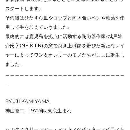
スタートします。
その後はひたすら皿やコップと向き合いペンや釉薬を使
用して手を加えていきました。
最終的には鹿児島を拠点に活動する陶磁器作家・城戸雄
介氏（ONE KILN)の窯で焼き上げ熱を帯びた新たなレイ
ヤーによってワン＆オンリーのモノたちがここに誕生し
ました。
＿＿＿＿＿＿＿＿＿＿＿＿＿＿＿＿＿＿＿＿＿＿＿＿＿
＿
RYUJI KAMIYAMA
神山隆二 1972年、東京生まれ
シルクスクリーンアーティスト／ペインター／イラスト