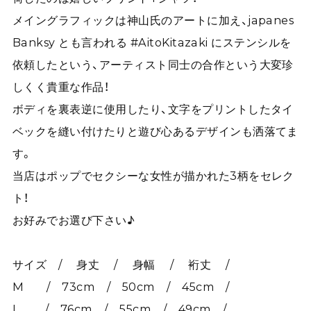
メイングラフィックは神山氏のアートに加え、japanes
Banksy とも言われる #AitoKitazaki にステンシルを
依頼したという、アーティスト同士の合作という大変珍
しくく貴重な作品！
ボディを裏表逆に使用したり、文字をプリントしたタイ
ベックを縫い付けたりと遊び心あるデザインも洒落てま
す。
当店はポップでセクシーな女性が描かれた3柄をセレク
ト！
お好みでお選び下さい♪
サイズ / 身丈 / 身幅 / 裄丈 /
M / 73cm / 50cm / 45cm /
L / 76cm / 55cm / 49cm /