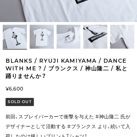
BLANKS / RYUJI KAMIYAMA / DANCE
WITH ME ? / ブランクス / 神山隆二 / 私と
踊りませんか？
¥6,600
SOLD OUT
前回、スプレイパーカーで衝撃を与えた #神山隆二 氏が
デザイナーとして活動する #ブランクス より、続いて入
荷したのは嬉しいプリントTシャツ！