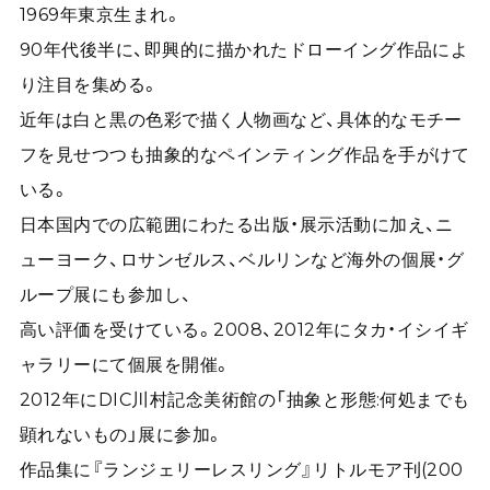
1969年東京生まれ。
90年代後半に、即興的に描かれたドローイング作品によ
り注目を集める。
近年は白と黒の色彩で描く人物画など、具体的なモチー
フを見せつつも抽象的なペインティング作品を手がけて
いる。
日本国内での広範囲にわたる出版・展示活動に加え、ニ
ューヨーク、ロサンゼルス、ベルリンなど海外の個展・グ
ループ展にも参加し、
高い評価を受けている。2008、2012年にタカ・イシイギ
ャラリーにて個展を開催。
2012年にDIC川村記念美術館の「抽象と形態:何処までも
顕れないもの」展に参加。
作品集に『ランジェリーレスリング』リトルモア刊(200