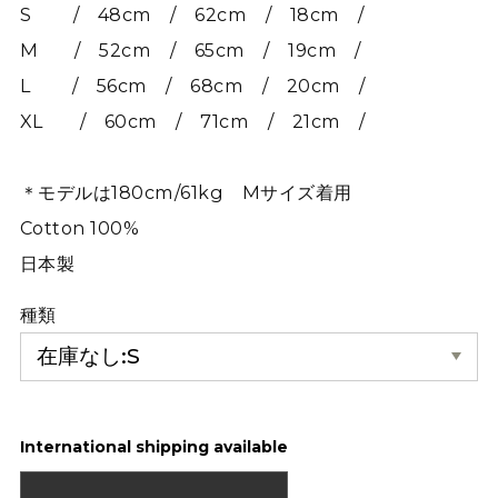
S / 48cm / 62cm / 18cm /
M / 52cm / 65cm / 19cm /
L / 56cm / 68cm / 20cm /
XL / 60cm / 71cm / 21cm /
＊モデルは180cm/61kg Mサイズ着用
Cotton 100%
日本製
種類
International shipping available