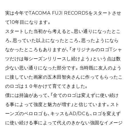
実は今年でTACOMA FUJI RECORDSをスタートさせ
て10年目になります。
スタートした当初から考えると、思い通りになったとこ
ろ、思っていた以上になったところ、思ったようになら
なかったところもありますが、「オリジナルのロゴTシャ
ツだけは毎シーズンリリースし続けよう」という点は数
少ない思い通りになった部分です。当時既に友人のよう
に接していた画家の五木田智央さんに作ってもらったこ
のロゴは１０年かけて育ててきました。
僕には持論があって、「全てのロゴは変えずに使い続け
る事によって強度と魅力が増す」と信じています。スト
ーンズのベロロゴも、キッスもAD/DCも、ロゴを変えず
に使い続ける事によって代えのきかない強固なイメージ