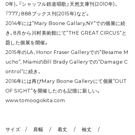
0年)、『シャッフル鉄道唱歌』天然文庫刊(2010年)、
『777』888ブックス刊(2015年)など。
2014年には”Mary Boone Gallary,NY”での個展に続
き、8月から川村美術館にて”THE GREAT CIRCUS“と
題した個展を開催。
2015年のLA, Honor Fraser Galleryでの”Besame M
ucho”, MiamiのBill Brady Galleryでの”Damage C
ontrol”に続き、
2016年には再びMary Boone Galleryにて個展”OUT
OF SIGHT”を開催したのも記憶に新しい。
www.tomoogokita.com
サイズ / 肩幅 / 着丈 / 袖丈 /