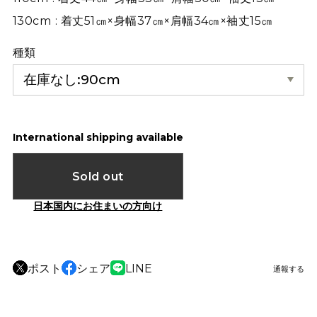
130cm : 着丈51㎝×身幅37㎝×肩幅34㎝×袖丈15㎝
種類
International shipping available
Sold out
日本国内にお住まいの方向け
ポスト
シェア
LINE
通報する