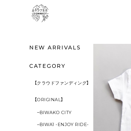
NEW ARRIVALS
CATEGORY
【クラウドファンディング】
【ORIGINAL】
BIWAKO CITY
BIWA1 -ENJOY RIDE-