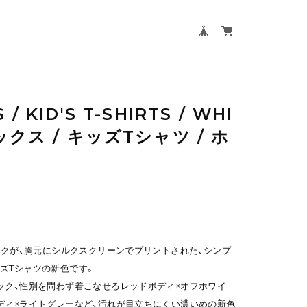
/ KID'S T-SHIRTS / WHI
ックス / キッズTシャツ / ホ
マークが、胸元にシルクスクリーンでプリントされた、シンプ
ズTシャツの新色です。
ック、性別を問わず着こなせるレッドボディ×オフホワイ
ディ×ライトグレーなど、汚れが目立ちにくい濃いめの新色