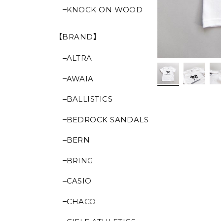
KNOCK ON WOOD
【BRAND】
ALTRA
AWAIA
BALLISTICS
BEDROCK SANDALS
BERN
BRING
CASIO
CHACO