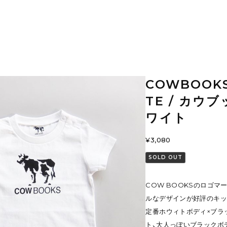
COWBOOKS 
TE / カウブ
ワイト
¥3,080
SOLD OUT
COW BOOKSのロゴ
ルなデザインが好評のキッ
定番ホウィトボディ×ブラ
ト、大人っぽいブラックボ