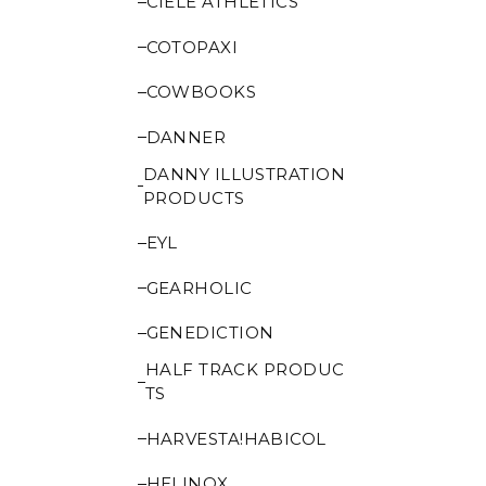
CIELE ATHLETICS
COTOPAXI
COWBOOKS
DANNER
DANNY ILLUSTRATION
PRODUCTS
EYL
GEARHOLIC
GENEDICTION
HALF TRACK PRODUC
TS
HARVESTA!HABICOL
HELINOX