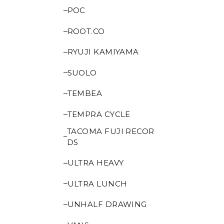
POC
ROOT.CO
RYUJI KAMIYAMA
SUOLO
TEMBEA
TEMPRA CYCLE
TACOMA FUJI RECOR
DS
ULTRA HEAVY
ULTRA LUNCH
UNHALF DRAWING