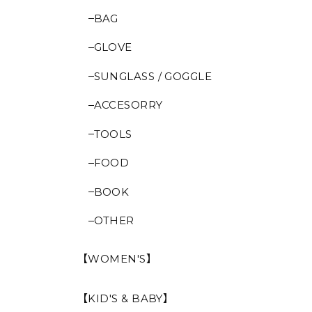
BAG
GLOVE
SUNGLASS / GOGGLE
ACCESORRY
TOOLS
FOOD
BOOK
OTHER
【WOMEN'S】
【KID'S & BABY】