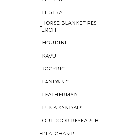
HESTRA
HORSE BLANKET RES
ERCH
HOUDINI
KAVU
JOCKRIC
LAND&B.C
LEATHERMAN
LUNA SANDALS
OUTDOOR RESEARCH
PLATCHAMP