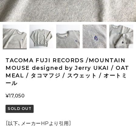
TACOMA FUJI RECORDS /MOUNTAIN
MOUSE designed by Jerry UKAI / OAT
MEAL / タコマフジ / スウェット / オートミ
ール
¥17,050
SOLD OUT
［以下、メーカーHPより引用］