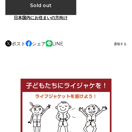
Sold out
日本国内にお住まいの方向け
ポスト
シェア
LINE
通報する