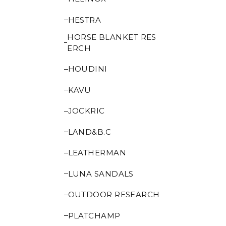
HESTRA
HORSE BLANKET RES
ERCH
HOUDINI
KAVU
JOCKRIC
LAND&B.C
LEATHERMAN
LUNA SANDALS
OUTDOOR RESEARCH
PLATCHAMP