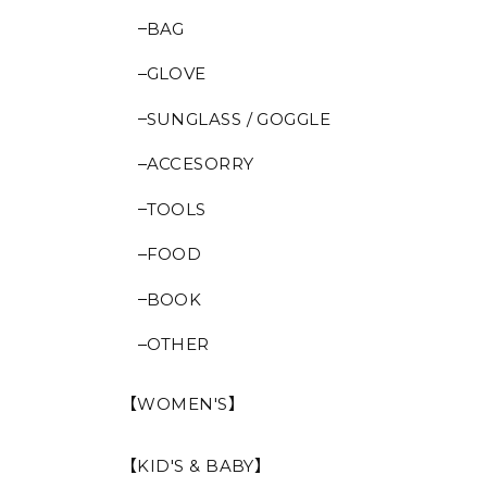
BAG
GLOVE
SUNGLASS / GOGGLE
ACCESORRY
TOOLS
FOOD
BOOK
OTHER
【WOMEN'S】
【KID'S & BABY】