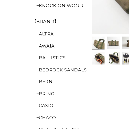
KNOCK ON WOOD
【BRAND】
ALTRA
AWAIA
BALLISTICS
BEDROCK SANDALS
BERN
BRING
CASIO
CHACO