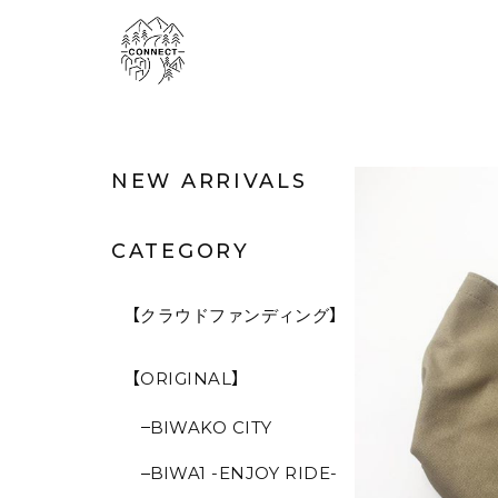
NEW ARRIVALS
CATEGORY
【クラウドファンディング】
【ORIGINAL】
BIWAKO CITY
BIWA1 -ENJOY RIDE-