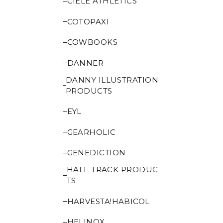
CIELE ATHLETICS
COTOPAXI
COWBOOKS
DANNER
DANNY ILLUSTRATION
PRODUCTS
EYL
GEARHOLIC
GENEDICTION
HALF TRACK PRODUC
TS
HARVESTA!HABICOL
HELINOX