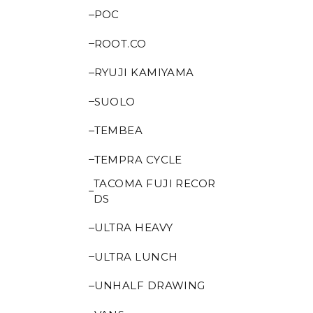
POC
ROOT.CO
RYUJI KAMIYAMA
SUOLO
TEMBEA
TEMPRA CYCLE
TACOMA FUJI RECOR
DS
ULTRA HEAVY
ULTRA LUNCH
UNHALF DRAWING