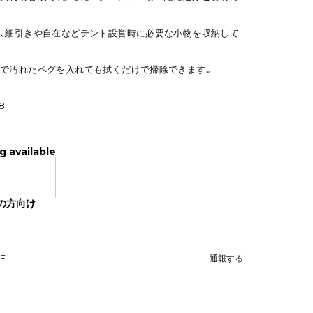
、細引きや自在などテント設営時に必要な小物を収納して
で汚れたペグを入れても拭くだけで掃除できます。
8
g available
の方向け
NE
通報する