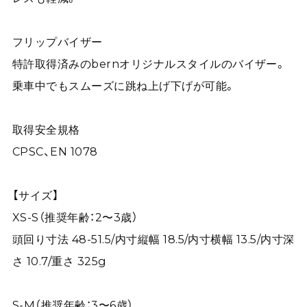
フリップバイザー
特許取得済みのbernオリジナルスタイルのバイザー。
乗車中でもスムーズに跳ね上げ下げが可能。
取得安全規格
CPSC、EN 1078
【サイズ】
XS-S（推奨年齢：2〜3歳）
頭回り寸法 48-51.5/内寸縦幅 18.5/内寸横幅 13.5/内寸深
さ 10.7/重さ 325g
S-M（推奨年齢：3〜6歳）