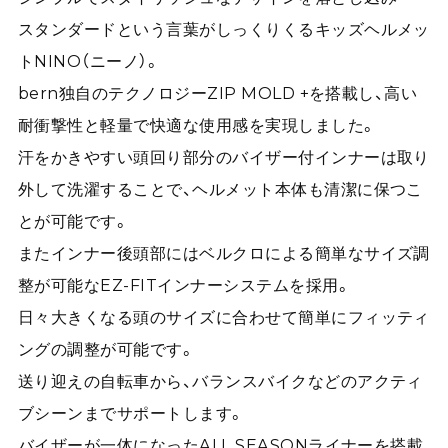
スタンダードという言葉がしっくりくるキッズヘルメッ
トNINO（ニーノ）。
bern独自のテクノロジーZIP MOLD +を搭載し、高い
耐衝撃性と軽量で快適な使用感を実現しました。
汗をかきやすい頭回り部分のバイザー付インナーは取り
外して洗濯することで、ヘルメット本体も清潔に保つこ
とが可能です。
またインナー後頭部にはベルクロによる簡単なサイズ調
整が可能なEZ-FITインナーシステムを採用。
日々大きくなる頭のサイズに合わせて簡単にフィッティ
ングの調整が可能です。
送り迎えの自転車から、バランスバイクなどのアクティ
ブシーンまでサポートします。
バイザーが一体になったALL SEASONライナーを搭載