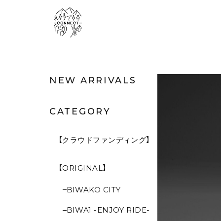
NEW ARRIVALS
CATEGORY
【クラウドファンディング】
【ORIGINAL】
BIWAKO CITY
BIWA1 -ENJOY RIDE-