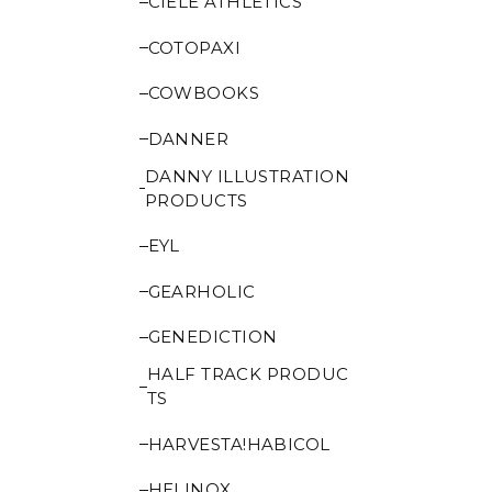
CIELE ATHLETICS
COTOPAXI
COWBOOKS
DANNER
DANNY ILLUSTRATION
PRODUCTS
EYL
GEARHOLIC
GENEDICTION
HALF TRACK PRODUC
TS
HARVESTA!HABICOL
HELINOX