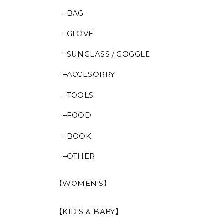
BAG
GLOVE
SUNGLASS / GOGGLE
ACCESORRY
TOOLS
FOOD
BOOK
OTHER
【WOMEN'S】
【KID'S & BABY】