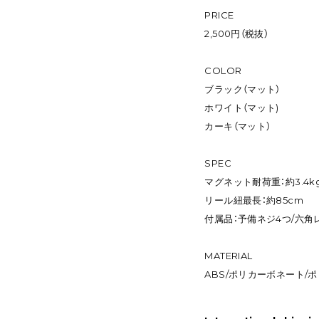
PRICE
2,500円（税抜）
COLOR
ブラック（マット）
ホワイト（マット)
カーキ（マット）
SPEC
マグネット耐荷重：約3.4
リール紐最長：約85cm
付属品：予備ネジ4つ/六角
MATERIAL
ABS/ポリカーボネート/ポ