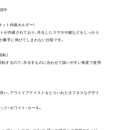
申請中
マグネット内蔵ホルダー）
トが内蔵されており、吊るしたスマホや鍵などをしっかり
が勝手に伸びてしまわない仕様です。
°回転）
°回転するので、吊るすものに合わせて扱いやすい角度で使用
良い、アウトドアテイストをとりいれたタフネスなデザイ
ック・ホワイト・カーキ。