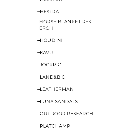
HESTRA
HORSE BLANKET RES
ERCH
HOUDINI
KAVU
JOCKRIC
LAND&B.C
LEATHERMAN
LUNA SANDALS
OUTDOOR RESEARCH
PLATCHAMP