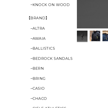
KNOCK ON WOOD
【BRAND】
ALTRA
AWAIA
BALLISTICS
BEDROCK SANDALS
BERN
BRING
CASIO
CHACO