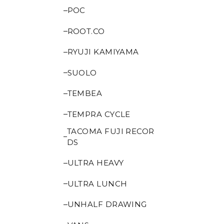
POC
ROOT.CO
RYUJI KAMIYAMA
SUOLO
TEMBEA
TEMPRA CYCLE
TACOMA FUJI RECOR
DS
ULTRA HEAVY
ULTRA LUNCH
UNHALF DRAWING