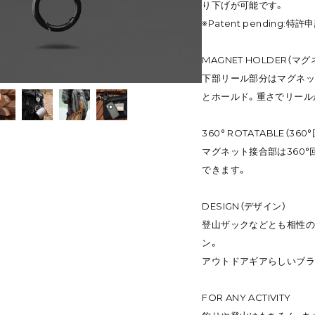
り下げが可能です。
※Patent pending:特許
MAGNET HOLDER（
下部リール部分はマグネッ
とホールド。重さでリール
360° ROTATABLE（360
マグネット接合部は360
できます。
DESIGN（デザイン）
登山ザックなどとも相性の
ン。
アウトドアギアらしいブラ
FOR ANY ACTIVITY