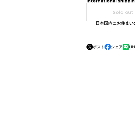
International shippin
Sold out
日本国内にお住まい
ポスト
シェア
LI