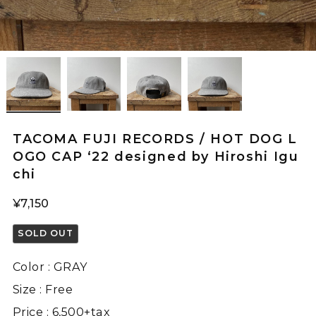
TACOMA FUJI RECORDS / HOT DOG L
OGO CAP ‘22 designed by Hiroshi Igu
chi
¥7,150
SOLD OUT
Color : GRAY
Size : Free
Price : 6,500+tax