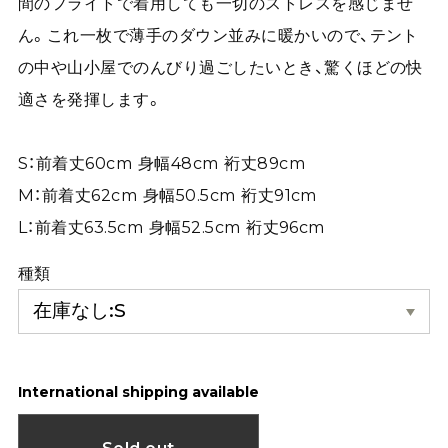
間のフライトで着用しても一切のストレスを感じませ
ん。これ一枚で薄手のダウン並みに暖かいので、テント
の中や山小屋でのんびり過ごしたいとき、驚くほどの快
適さを発揮します。
S：前着丈60cm 身幅48cm 裄丈89cm
M：前着丈62cm 身幅50.5cm 裄丈91cm
L：前着丈63.5cm 身幅52.5cm 裄丈96cm
種類
International shipping available
Sold out