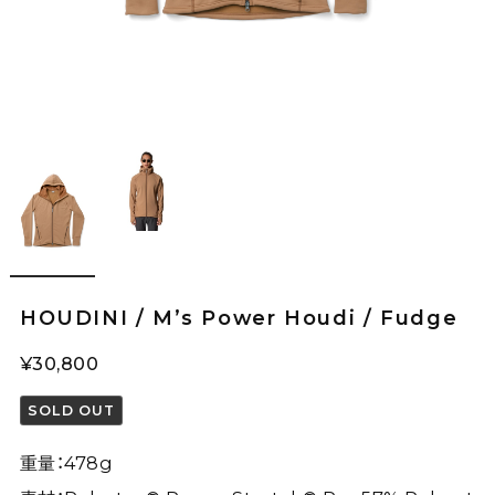
HOUDINI / M’s Power Houdi / Fudge
¥30,800
SOLD OUT
重量：478g