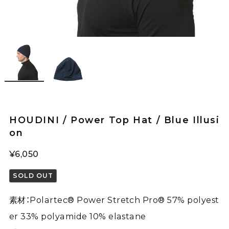
HOUDINI / Power Top Hat / Blue Illusi
on
¥6,050
SOLD OUT
素材：Polartec® Power Stretch Pro® 57% polyest
er 33% polyamide 10% elastane