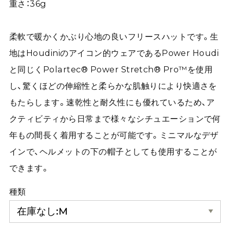
重さ：36g
柔軟で暖かくかぶり心地の良いフリースハットです。生
地はHoudiniのアイコン的ウェアであるPower Houdi
と同じくPolartec® Power Stretch® Pro™を使用
し、驚くほどの伸縮性と柔らかな肌触りにより快適さを
もたらします。速乾性と耐久性にも優れているため、ア
クティビティから日常まで様々なシチュエーションで何
年もの間長く着用することが可能です。ミニマルなデザ
インで、ヘルメットの下の帽子としても使用することが
できます。
種類